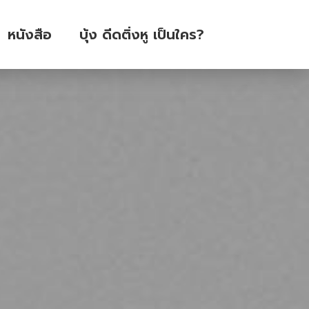
หนังสือ
บุ้ง ดีดติ่งหู เป็นใคร?