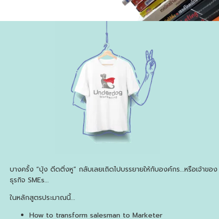
บางครั้ง
“
บุ้ง
ดีดติ่งหู
”
กลับเลยเถิดไปบรรยายให้กับองค์กร
...
หรือเจ้าของ
ธุรกิจ
SMEs...
ในหลักสูตรประมาณนี้
...
How to transform salesman to Marketer