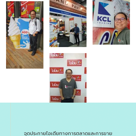
จุดประกายไอเดียทางการตลาดและการขาย