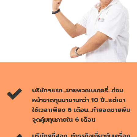
บริษัทฯแรก...ขายพวกเบเกอรี่...ก่อน
หน้าขาดทุนมานานกว่า 10 ปี...แต่เขา
ใช้เวลาเพียง 6 เดือน...ทำยอดขายพ้น
จุดคุ้มทุนภายใน 6 เดือน
บริษัทฯที่สอง...ทำธุรกิจเกี่ยวกับเครื่อง