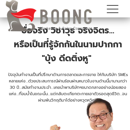
ชื่อจริง วิชาวุธ จริงจิตร...
หรือเป็นที่รู้จักกันในนามปากกา
"บุ้ง ดีดติ่งหู"
ปัจจุบันทำงานเป็นที่ปรึกษาด้านการตลาดและการขาย ให้กับบริษัท SMEs
หลายแห่ง...ด้วยประสบการณ์ผ่านร้อนผ่านหนาวในงานด้านนี้มานานกว่า
30 ปี...สมัยทำงานประจำ...เคยนำพาบริษัทฯขนาดกลางอย่างน้อยสอง
แห่ง...ที่จมน้ำในขณะนั้น...แต่กลับตะเกียกตะกายเอาตัวรอดสุดชีวิต...จน
ผ่านพ้นวิกฤติมาได้อย่างหวุดหวิด...