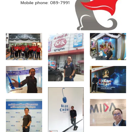
Mobile phone: 089-7991949