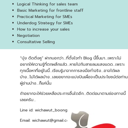
Logical Thinking for sales team
Basic Marketing for frontline staff
Practical Marketing for SMEs
Underdog Strategy for SMEs
How to increase your sales
Negotiation
Consultative Selling
“
บุ้ง
ดีดติ่งหู
”
ฝากบอกว่า
...
ที่ตั้งใจทำ
Blog
นี้ขึ้นมา
...
เพราะไม่
อยากให้ความรู้ที่ตกผลึกแล้ว
...
หายไปกับสายลมแสงแดด
...
เพราะ
ทุกเนื้อหาที่อยู่ในนี้
...
เรียนรู้มาจากการลงมือทำจริง
...
อาจได้ผล
บ้าง
...
ไม่ได้ผลบ้าง
...
เลยอยากจะแบ่งปันเผื่อจะเป็นประโยชน์ต่อท่าน
ผู้อ่านบ้าง
...
ก็แค่นั้น
ถ้าอยากจะให้ช่วยเหลือประการอื่นใดอีก...ติดต่อมาตามช่องทางนี้
เลยครับ...
Line id: wichawut_boong
Email:
wichawut@gmail.com