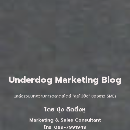
Underdog Marketing Blog
แหล่งรวมบทความการตลาดสไตล์ "
ลุยไม่ยั้ง
" ของชาว SMEs
โดย บุ้ง ดีดติ่งหู
Marketing & Sales Consultant
โทร. 089-7991949