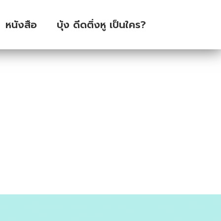
หนังสือ
บุ้ง ดีดติ่งหู เป็นใคร?