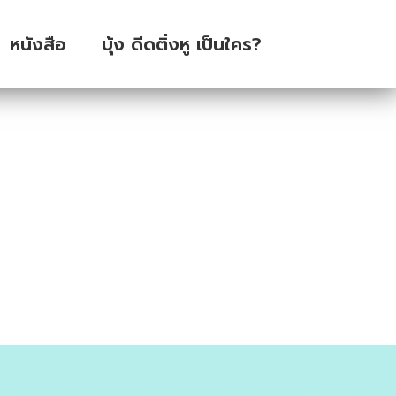
หนังสือ
บุ้ง ดีดติ่งหู เป็นใคร?