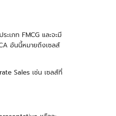
าประเภท FMCG และจะมี
A อันนี้หมายถึงเซลส์
e Sales เช่น เซลส์ที่