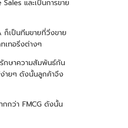
 Sales และเป็นการขาย
็เป็นทีมขายที่วิ่งขาย
ทเทอริ่งต่างๆ
รักษาความสัมพันธ์กัน
่ายๆ ดังนั้นลูกค้าจึง
มากกว่า FMCG ดังนั้น