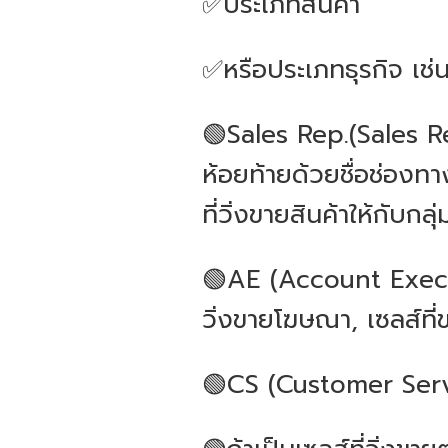
✅ประเภทสินค้า
✅หรือประเภทธุรกิจ เช่
🟢Sales Rep.(Sales R
ห้อยท้ายด้วยชื่อช่องท
ที่วิ่งขายสินค้าให้กับก
🟢AE (Account Execut
วิ่งขายโฆษณา, เซลส์ที่
🟢CS (Customer Serv