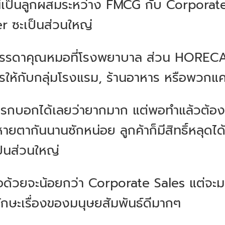
้เป็นลูกผสมระหว่าง FMCG กับ Corporate
r ซะเป็นส่วนใหญ่
นบรรดาคุณหมอที่โรงพยาบาล ส่วน HORECA ก
รให้กับกลุ่มโรงแรม, ร้านอาหาร หรือพวกแค
แรกบอกได้เลยว่ายากมาก แต่พอทำแล้วต้อง
ยตากันนานซักหน่อย ลูกค้าก็มีสิทธิ์หลุดได้ง
เป็นส่วนใหญ่
ดต่อด้วยจะน้อยกว่า Corporate Sales แต่จะ
ทักษะเรื่องของมนุษยสัมพันธ์ดีมากๆ