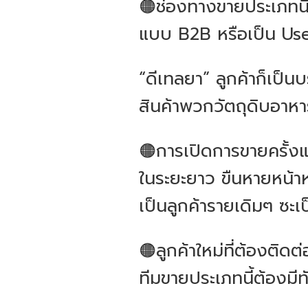
🟠ช่องทางขายประเภทนี
แบบ B2B หรือเป็น Use
“ดีเทลยา” ลูกค้าก็เป็
สินค้าพวกวัตถุดิบอาหา
🟠การเปิดการขายครั้ง
ในระยะยาว ขืนหายหน้าหา
เป็นลูกค้ารายเดิมๆ ซะ
🟠ลูกค้าใหม่ที่ต้องติ
ทีมขายประเภทนี้ต้องมี