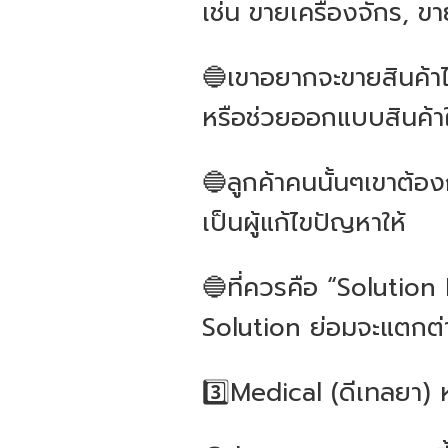
เช่น ขายเครื่องจักร, 
🔵เขาอยากจะขายสินค้าได
หรือช่วยออกแบบสินค้า
🔵ลูกค้าคนนั้นๆเขาต้อง
เป็นผู้แก้ไขปัญหาให้
🔵ที่ควรคือ “Solution 
Solution ย่อมจะแตกต่
3️⃣Medical (ดีเทลยา