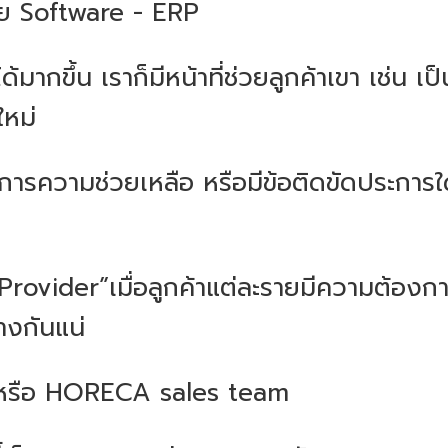
ขาย Software - ERP
้มากขึ้น เราก็มีหน้าที่ช่วยลูกค้าเขา เช่น
ใหม่
การความช่วยเหลือ หรือมีข้อติดขัดประการใด
Provider”เมื่อลูกค้าแต่ละรายมีความต้องการ
างกันแน่
) หรือ HORECA sales team