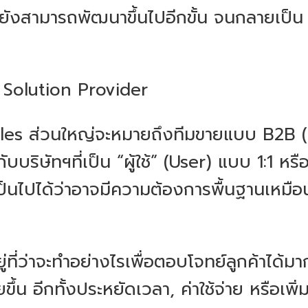
ยังสามารถพัฒนาขึ้นไปอีกขั้น จนกลายเป็น “ที
 Solution Provider
ales ส่วนใหญ่จะหมายถึงทีมขายแบบ B2B 
บบริษัทฯที่เป็น “ผู้ใช้” (User) แบบ 1:1 หรื
ยเป็นไปได้ว่าอาจมีความต้องการพื้นฐานเหมื
ที่ว่าจะทำอย่างไรเพื่อตอบโจทย์ลูกค้าได้มาก
ยขึ้น อีกทั้งประหยัดเวลา, ค่าใช้จ่าย หรือเ