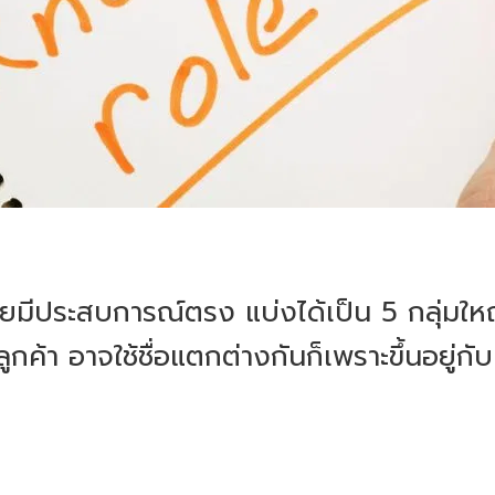
เคยมีประสบการณ์ตรง แบ่งได้เป็น 5 กลุ่มใหญ
กค้า อาจใช้ชื่อแตกต่างกันก็เพราะขึ้นอยู่กั