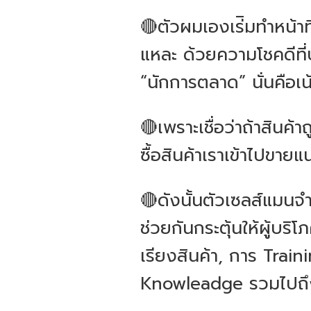
🔴ตัวผมเองเร่ิมทำหน้าที
แหละ ด้วยความโชคดีที่บ
“นักการตลาด” นั่นคือเน
🔴เพราะเชื่อว่าถ้าสินค
ซื้อสินค้าเราเข้าไปขายแน
🔴ดังนั้นตัวเซลส์แมน
ช่วยกันกระตุ้นให้ผู้บริโ
เรียงสินค้า, การ Trai
Knowleadge รวมไปถึง