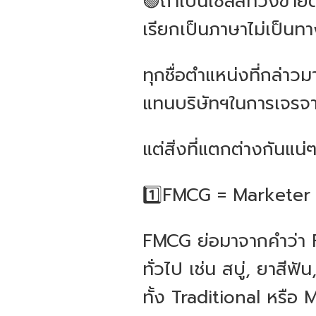
🟢ถ้าเป็นเซลส์ที่วิ่ง
เรียกเป็นภาษาไม่เป็นทา
ทุกชื่อตำแหน่งที่กล่าว
แทนบริษัทฯในการเจรจา
แต่สิ่งที่แตกต่างกันแน
1️⃣FMCG = Marketer 
FMCG ย่อมาจากคำว่า 
ทั่วไป เช่น สบู่, ยาสีฟ
ทั้ง Traditional หรื