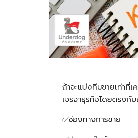
ถ้าจะแบ่งทีมขายเท่าที่
เจรจาธุรกิจโดยตรงกับลู
✅ช่องทางการขาย