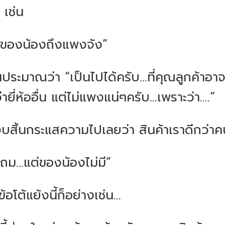
 เช่น
้าของน้องถึงแพงจัง”
ประมาณว่า “เป็นไปได้ครับ...ที่คุณลูกค้าอาจร
ี่ห้ออื่น แต่ไม่แพงแน่ๆครับ...เพราะว่า....”
จบสิ้นกระแสความไปเลยว่า สินค้าเราดีกว่าค
ถม...แต่ของน้องไม่มี”
โต้แย้งนี้ก็อย่างเช่น...