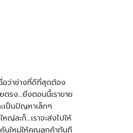
อว่าช่างที่ดีที่สุดต้อง
ตรง...ยิ่งตอนนี้เราขาย
และเป็นปัญหาเล็กๆ
หญ่ละก็...เราจะส่งไปให้
นใหม่ให้คุณลูกค้าทันที