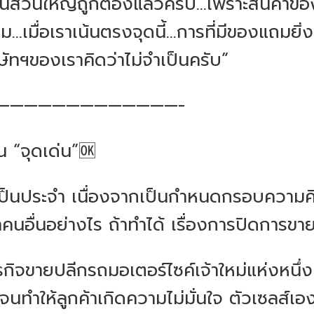
อันนี้ส่วนใหญ่ถูกต้องแล้วครับ...เพราะสินค้าข
เมื่อเราเน้นตรงจุดนี้...การที่มีของแถมยิ่
ริษัทฯของเราคิดว่าไม่จำเป็นครับ”
—————————————-
น “จุดเด่น”🆗
ี้เป็นประจำ เนื่องจากเป็นกำหนดกรอบความคิ
คนอื่นอย่างไร ถ้าทำได้ เรื่องการปิดการขายก็
จขายปลีกรถมอเตอร์ไซค์เจ้าใหม่แห่งหนึ่ง ซ
 จนทำให้ลูกค้าเกิดความไม่มั่นใจ ตัวเซลส์เอ