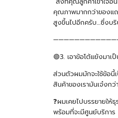
“สิ่งที่คุณลูกค้าเข้าใจ
คุณภาพมากกว่าของแถม...
สูงขึ้นไปอีกครับ...ซึ่งบ
————————————
🟢3. เอาข้อโต้แย้งมาเป็
ส่วนตัวผมมักจะใช้ข้อน
สินค้าของเรามันเจ๋งกว่า
❓ผมเคยไปบรรยายให้ธุรกิ
พร้อมที่จะมีศูนย์บริการ