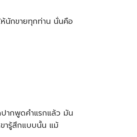
นักขายทุกท่าน นั่นคือ
เปิดปากพูดคำแรกแล้ว มัน
เขารู้สึกแบบนั้น แม้