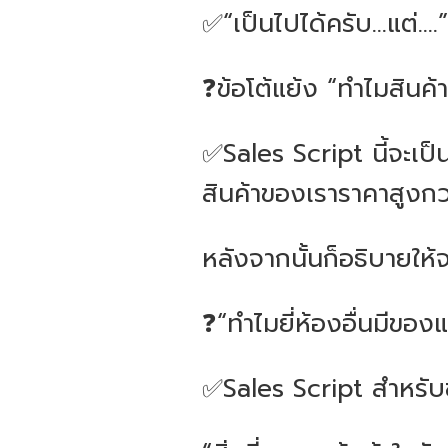
✅“เป็นไปได้ครับ...แต่....”
❓ข้อโต้แย้ง “ทำไมสินค
✅Sales Script นี้จะเป็น
สินค้าของเราราคาสูงกว่าย
หลังจากนั้นก็อธิบายให้
❓“ทำไมยี่ห้องอื่นมีของแ
✅Sales Script สำหรับข้อ