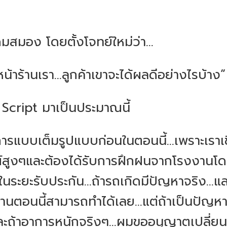
ดมสมอง โดยตั้งโจทย์ใหม่ว่า...
่หน้าร้านเรา...ลูกค้าเขาจะได้ผลดีอย่างไรบ้าง”
 Script มาเป็นประมาณนี้
ริการแบบเต็มรูปแบบก่อนในตอนนี้...เพราะเราเชื่
ณ์สูงๆและต้องได้รับการฝึกฝนจากโรงงานโดย
่ในระยะรับประกัน...ถ้ารถเกิดมีปัญหาจริง...
้านตอนนี้สามารถทำได้เลย...แต่ถ้าเป็นปัญหาใ
ะถ้าอาการหนักจริงๆ...ผมขออนุญาตเปลี่ยนคั