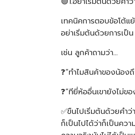
🟢1.อย่าเริ่มต้นด้วยคำว่
เทคนิคการตอบข้อโต้แย้
อย่าเริ่มต้นด้วยการเป็น
เช่น ลูกค้าถามว่า...
❓“ทำไมสินค้าของน้องถ
❓“ทียี่ห้ออื่นเขายังไม่
✅ขืนไปเริ่มต้นด้วยคำว่า
ก็เป็นไปได้ว่าก็เป็นความร