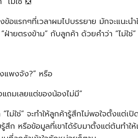
า “ไม่ใช่”❎
งข้อแรกๆที่เวลาผมไปบรรยาย มักจะแนะนำให้
 “ฝ่ายตรงข้าม” กับลูกค้า ด้วยคำว่า “ไม่ใช่”
ึงแพงจัง?” หรือ
ของแถมเลยแต่ของน้องไม่มี”
 “ไม่ใช่” จะทำให้ลูกค้ารู้สึกไม่พอใจตั้งแต่
ู้สึก หรือข้อมูลที่เขาได้รับมาตั้งแต่ต้นทำให้