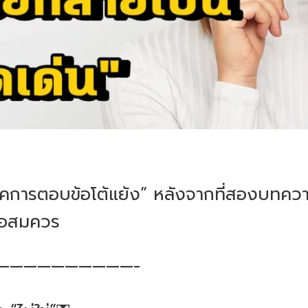
นิคการตอบข้อโต้แย้ง” หลังจากที่สองบทความก
ะพอสมควร
——————————-