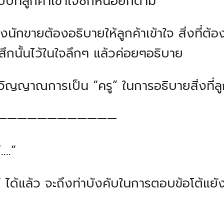
บบที่ลูกค้าเข้าใจซักหน่อยก็ตาม
องนักขายต้องอธิบายให้ลูกค้าเข้าใจ สิ่งที่ต้
้สึกนั้นไว้ในใจลึกๆ แล้วค่อยๆอธิบาย
ญญาณการเป็น “ครู” ในการอธิบายสิ่งที่ลูกศ
————————————
...”
” ได้แล้ว จะถึงท่าบังคับในการตอบข้อโต้แย