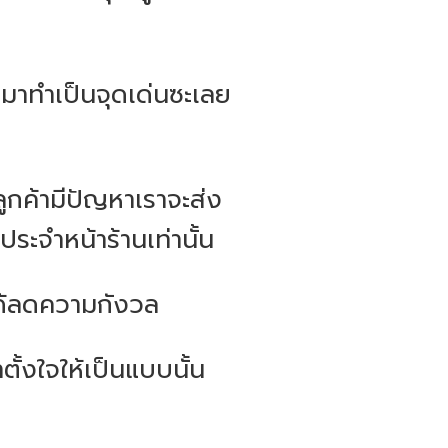
็มาทำเป็นจุดเด่นซะเลย
ลูกค้ามีปัญหาเราจะส่ง
งประจำหน้าร้านเท่านั้น
ะได้ลดความกังวล
ตั้งใจให้เป็นแบบนั้น