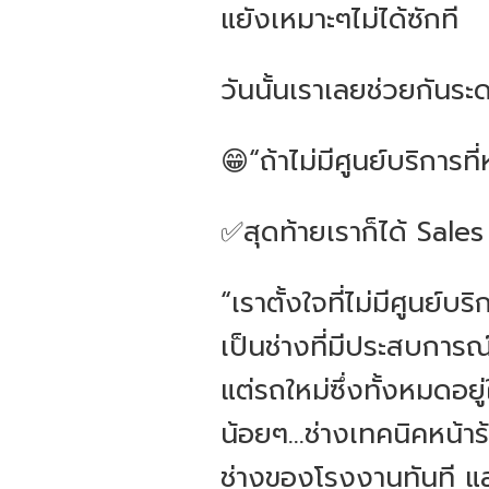
แยังเหมาะๆไม่ได้ซักที
วันนั้นเราเลยช่วยกันระ
😁“ถ้าไม่มีศูนย์บริการที
✅สุดท้ายเราก็ได้ Sales
“เราตั้งใจที่ไม่มีศูนย์บ
เป็นช่างที่มีประสบการ
แต่รถใหม่ซึ่งทั้งหมดอยู
น้อยๆ...ช่างเทคนิคหน้าร
ช่างของโรงงานทันที แล