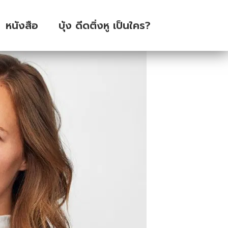
หนังสือ
บุ้ง ดีดติ่งหู เป็นใคร?