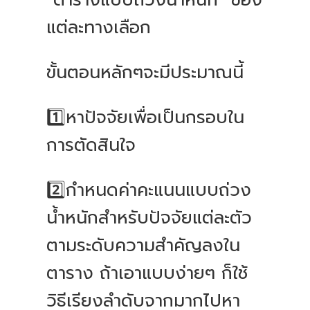
“ตารางแบบถ่วงน้ำหนัก” ของ
แต่ละทางเลือก
ขั้นตอนหลักๆจะมีประมาณนี้
1️⃣หาปัจจัยเพื่อเป็นกรอบใน
การตัดสินใจ
2️⃣กำหนดค่าคะแนนแบบถ่วง
น้ำหนักสำหรับปัจจัยแต่ละตัว
ตามระดับความสำคัญลงใน
ตาราง ถ้าเอาแบบง่ายๆ ก็ใช้
วิธีเรียงลำดับจากมากไปหา