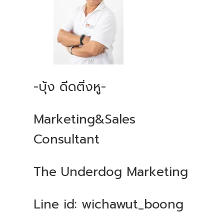
-บุ้ง ดีดติ่งหู-
Marketing&Sales
Consultant
The Underdog Marketing
Line id: wichawut_boong