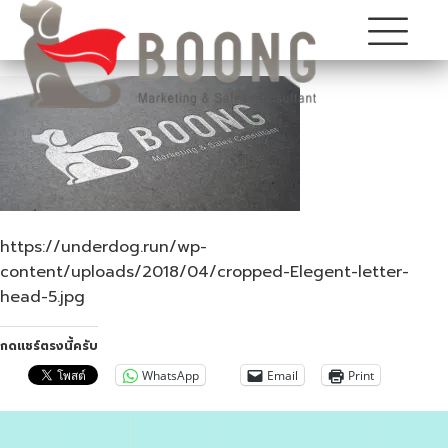
https://underdog.run/wp-
content/uploads/2018/04/cropped-Elegent-letter-
head-5.jpg
กดแชร์ตรงนี้ครับ
WhatsApp
Email
Print