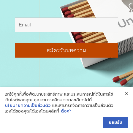
เราใช้คุกกี้เพื่อพัฒนาประสิทธิภาพ และประสบการณ์ที่ดีในการใช้
© สงวนลิขสิทธิ์ 2018-2026 Underdog
เว็บไซต์ของคุณ คุณสามารถศึกษารายละเอียดได้ที่
Marketing
นโยบายความเป็นส่วนตัว
และสามารถจัดการความเป็นส่วนตัว
เองได้ของคุณได้เองโดยคลิกที่
ตั้งค่า
นโยบายความเป็นส่วนตัว
ยอมรับ