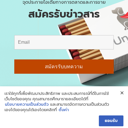
จุดประกายไอเดียทางการตลาดและการขาย
สมัครรับข่าวสาร
เราใช้คุกกี้เพื่อพัฒนาประสิทธิภาพ และประสบการณ์ที่ดีในการใช้
เว็บไซต์ของคุณ คุณสามารถศึกษารายละเอียดได้ที่
นโยบายความเป็นส่วนตัว
และสามารถจัดการความเป็นส่วนตัว
เองได้ของคุณได้เองโดยคลิกที่
ตั้งค่า
© สงวนลิขสิทธิ์ 2018-2026 Underdog
Marketing
ยอมรับ
นโยบายความเป็นส่วนตัว