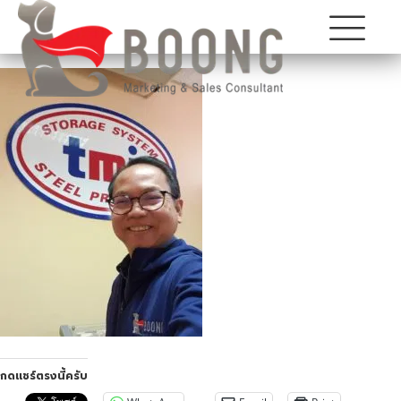
กดแชร์ตรงนี้ครับ