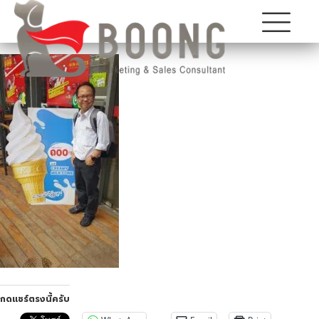
กดแชร์ตรงนี้ครับ