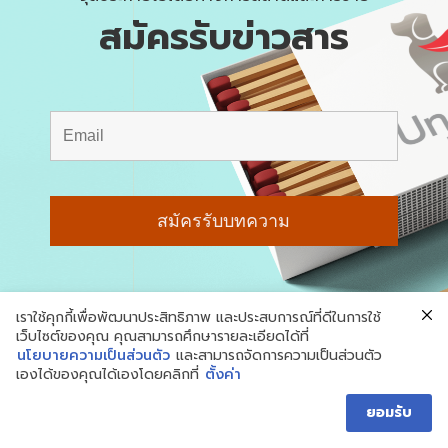
สมัครรับข่าวสาร
เราใช้คุกกี้เพื่อพัฒนาประสิทธิภาพ และประสบการณ์ที่ดีในการใช้
เว็บไซต์ของคุณ คุณสามารถศึกษารายละเอียดได้ที่
นโยบายความเป็นส่วนตัว
และสามารถจัดการความเป็นส่วนตัว
เองได้ของคุณได้เองโดยคลิกที่
ตั้งค่า
© สงวนลิขสิทธิ์ 2018-2026 Underdog
Marketing
ยอมรับ
นโยบายความเป็นส่วนตัว