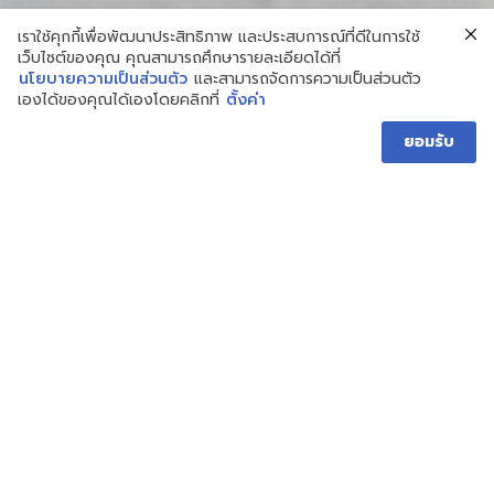
เราใช้คุกกี้เพื่อพัฒนาประสิทธิภาพ และประสบการณ์ที่ดีในการใช้
เว็บไซต์ของคุณ คุณสามารถศึกษารายละเอียดได้ที่
นโยบายความเป็นส่วนตัว
และสามารถจัดการความเป็นส่วนตัว
เองได้ของคุณได้เองโดยคลิกที่
ตั้งค่า
ยอมรับ
จุดประกายไอเดียทางการตลาดและการขาย
สมัครรับข่าวสาร