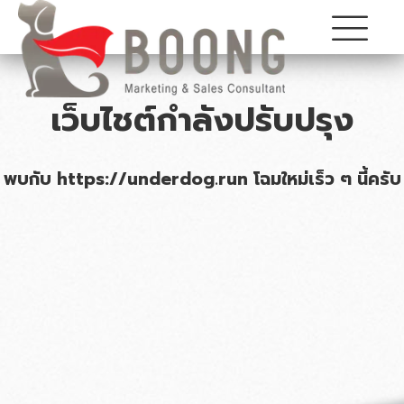
เว็บไชต์กำลังปรับปรุง
พบกับ https://underdog.run โฉมใหม่เร็ว ๆ นี้ครับ