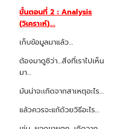
ขั้นตอนที่
2 : Analysis
(
วิเคราะห์
)....
เก็บข้อมูลมาแล้ว
...
ต้องมาดูซิว่า
...
สิ่งที่เราไปเห็น
มา
...
มันน่าจะเกิดจากสาเหตุอะไร
...
แล้วควรจะแก้ด้วยวิธีอะไร
...
เช่น
...
ยอดขายตก
...
เกิดจาก