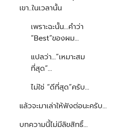
เขา
..
ในเวลานั้น
เพราะฉะนั้น
...
คำว่า
“Best”
ของผม
...
แปลว่า
...”
เหมาะสม
ที่สุด
”...
ไม่ใช่
“
ดีที่สุด
”
ครับ
...
แล้วจะมาเล่าให้ฟังต่อนะครับ
...
บทความนี้ไม่มีลิขสิทธิ์
...