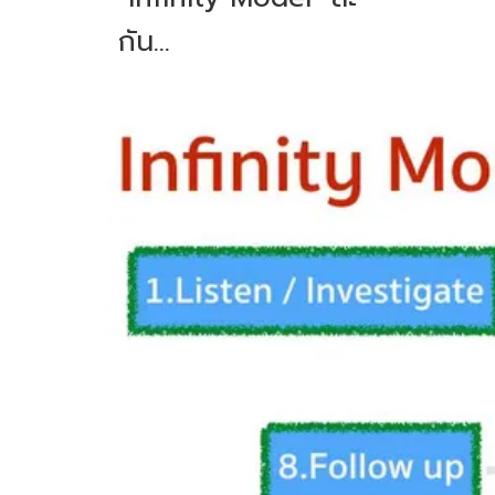
กัน
...