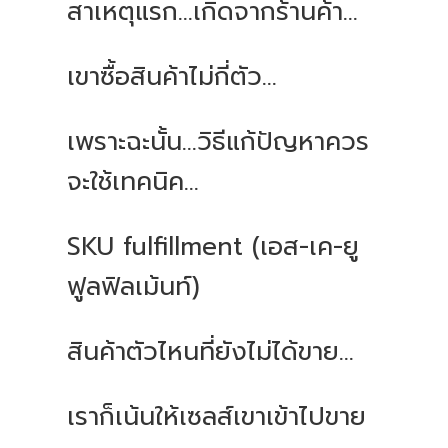
สาเหตุแรก
...
เกิดจากร้านค้า
...
เขาซื้อสินค้าไม่กี่ตัว
...
เพราะฉะนั้น
...
วิธีแก้ปัญหาควร
จะใช้เทคนิค
...
SKU fulfillment (
เอส
-
เค
-
ยู
ฟูลฟิลเม้นท์
)
สินค้าตัวไหนที่ยังไม่ได้ขาย
...
เราก็เน้นให้เซลส์เขาเข้าไปขาย