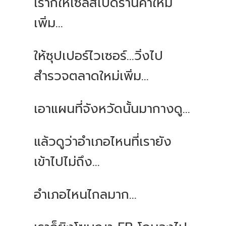
เราก็ให้เซลส์เปิดร้านค้าใหม่
เพิ่ม
...
ให้ซุปเปอร์ไวเซอร์
...
วิ่งไป
สำรวจตลาดใหม่เพิ่ม
...
เอาแผนที่จังหวัดนั้นมากางดู
...
แล้วดูว่าอำเภอไหนที่เรายัง
เข้าไปไม่ถึง
...
อำเภอไหนไกลมาก
...