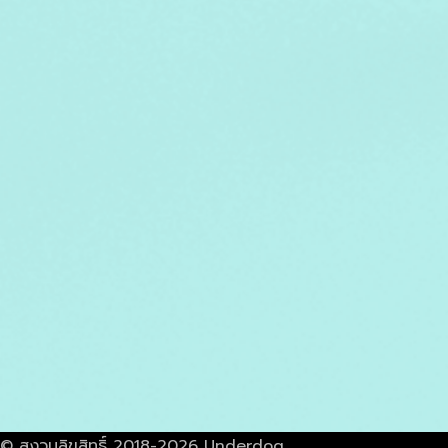
© สงวนลิขสิทธิ์ 2018-2026 Underdog