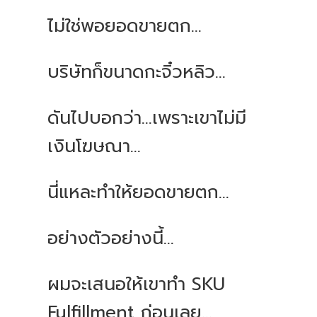
ไม่ใช่พอยอดขายตก
...
บริษัทก็ขนาดกะจิ๋วหลิว
...
ดันไปบอกว่า
...
เพราะเขาไม่มี
เงินโฆษณา
...
นี่แหละทำให้ยอดขายตก
...
อย่างตัวอย่างนี้
...
ผมจะเสนอให้เขาทำ
SKU
Fulfillment
ก่อนเลย
...