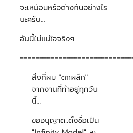
จะเหมือนหรือต่างกันอย่างไร
นะครับ
...
อันนี้ไม่แน่ใจจริงๆ
...
=============================
สิ่งที่ผม
"
ตกผลึก
"
จากงานที่ทำอยู่ทุกวัน
นี้
...
ขออนุญาต
..
ตั้งชื่อเป็น
"Infinity Model"
ละ