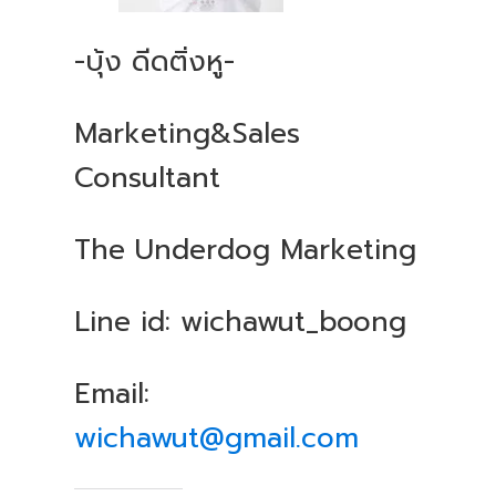
-บุ้ง ดีดติ่งหู-
Marketing&Sales
Consultant
The Underdog Marketing
Line id: wichawut_boong
Email:
wichawut@gmail.com