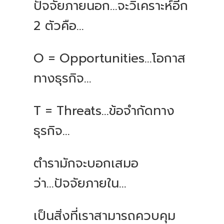
ปัจจัยภายนอก...จะวิเคราะห์อีก
2 ตัวคือ...
O = Opportunities…โอกาส
ทางธุรกิจ...
T = Threats…ข้อจำกัดทาง
ธุรกิจ...
ตำรามักจะบอกเสมอ
ว่า...ปัจจัยภายใน...
เป็นสิ่งที่เราสามารถควบคุม