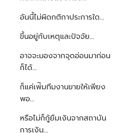
อันนี้ไม่ผิดกติกาประการใด...
ขึ้นอยู่กับเหตุและปัจจัย...
อาจจะมองจากจุดอ่อนมาก่อน
ก็ได้...
ก็แค่เพ่ิมทีมงานขายให้เพียง
พอ...
หรือไม่ก็กู้ยืมเงินจากสถาบัน
การเงิน...