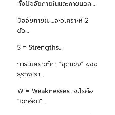
ทั้งปัจจัยภายในและภายนอก...
ปัจจัยภายใน...จะวิเคราะห์ 2
ตัว...
S = Strengths…
การวิเคราะห์หา “จุดแข็ง” ของ
ธุรกิจเรา...
W = Weaknesses…อะไรคือ
“จุดอ่อน”...