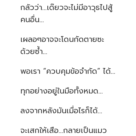
กลัวว่า...เด๊ยวจะไม่มีอาวุธไปสู้
คนอื่น...
เผลอๆอาจจะโดนกัดตายซะ
ด้วยซ้ำ...
พอเรา “ควบคุมข้อจำกัด” ได้...
ทุกอย่างอยู่ในมือทั้งหมด...
ลงจากหลังมันเมื่อไรก็ได้...
จะเสกให้เสือ...กลายเป็นแมว