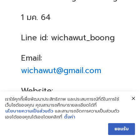
1 มค. 64
Line id: wichawut_boong
Email:
wichawut@gmail.com
Website:
เราใช้คุกกี้เพื่อพัฒนาประสิทธิภาพ และประสบการณ์ที่ดีในการใช้
www.underdog.run
เว็บไซต์ของคุณ คุณสามารถศึกษารายละเอียดได้ที่
นโยบายความเป็นส่วนตัว
และสามารถจัดการความเป็นส่วนตัว
เองได้ของคุณได้เองโดยคลิกที่
ตั้งค่า
Mobile: 089-7991949
ยอมรับ