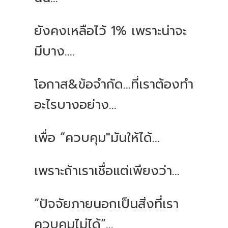
ยังคงเหลือไว้ 1% เพราะน่าจะ
มีบาง....
โอกาส&ข้อจำกัด...ที่เราต้องทำ
อะไรบางอย่าง...
เพื่อ “ควบคุม"มันให้ได้...
เพราะถ้าเราเชื่อแต่เพียงว่า...
“ปัจจัยภายนอกเป็นสิ่งที่เรา
ควบคุมไม่ได้”...