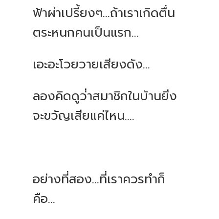
ฟ้าผ่าเปรี้ยงๆ...ถ้าเราเกิดตื่น
ตระหนกคนเป็นแรก...
เอะอะโวยวายเสียงดัง...
ลองคิดดูว่่าสมาชิกในบ้านยิ่ง
จะขวัญเสียแค่ไหน....
อย่างที่สอง...ที่เราควรทำก็
คือ...