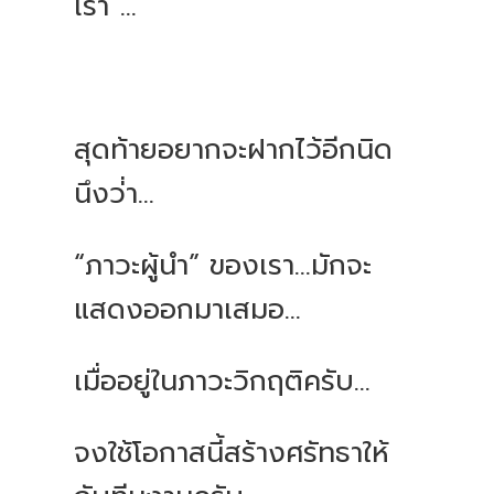
เรา”...
สุดท้ายอยากจะฝากไว้อีกนิด
นึงว่่า...
“ภาวะผู้นำ” ของเรา...มักจะ
แสดงออกมาเสมอ...
เมื่ออยู่ในภาวะวิกฤติครับ...
จงใช้โอกาสนี้สร้างศรัทธาให้