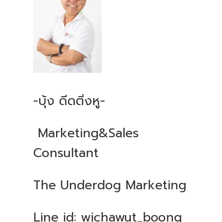
-บุ้ง ดีดติ่งหู-
Marketing&Sales
Consultant
The Underdog Marketing
Line id: wichawut_boong