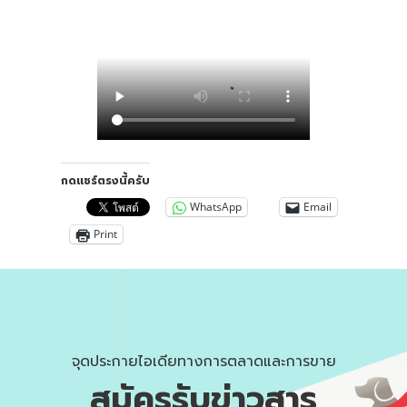
กดแชร์ตรงนี้ครับ
WhatsApp
Email
Print
จุดประกายไอเดียทางการตลาดและการขาย
สมัครรับข่าวสาร