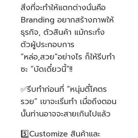
สิ่งที่จะทำให้แตกต่างนั่นคือ
Branding อยากสร้างภาพให้
ธุรกิจ, ตัวสินค้า แม้กระทั่ง
ตัวผู้ประกอบการ
“หล่อ,สวย”อย่างไร ก็ให้รีบทำ
ซะ “บัดเดี๋ยวนี้”!!
✅รีบทำก่อนที่ “หนุ่มตี๋โคตร
รวย” เขาจะเริ่มทำ เมื่อถึงตอน
นั้นท่านอาจจะสายเกินไปแล้ว
5️⃣Customize สินค้าและ