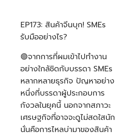
EP173: สินค้าจีนบุก! SMEs
รับมืออย่างไร?
🟢จากการที่ผมเข้าไปทำงาน
อย่างใกล้ชิดกับบรรดา SMEs
หลากหลายธุรกิจ ปัญหาอย่าง
หนึ่งที่บรรดาผู้ประกอบการ
กังวลในยุคนี้ นอกจากสภาวะ
เศรษฐกิจที่อาจจะดูไม่สดใสนัก
นั่นคือการไหลบ่ามาของสินค้า