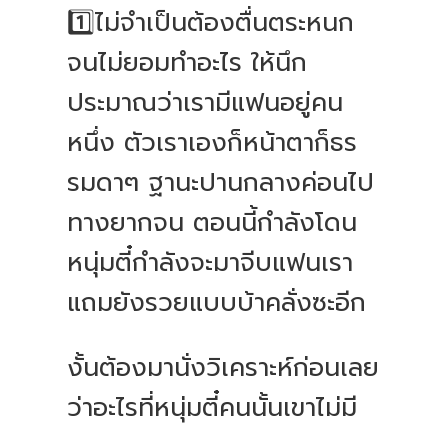
1️⃣ไม่จำเป็นต้องตื่นตระหนก
จนไม่ยอมทำอะไร ให้นึก
ประมาณว่าเรามีแฟนอยู่คน
หนึ่ง ตัวเราเองก็หน้าตาก็ธร
รมดาๆ ฐานะปานกลางค่อนไป
ทางยากจน ตอนนี้กำลังโดน
หนุ่มตี๋กำลังจะมาจีบแฟนเรา
แถมยังรวยแบบบ้าคลั่งซะอีก
งั้นต้องมานั่งวิเคราะห์ก่อนเลย
ว่าอะไรที่หนุ่มตี๋คนนั้นเขาไม่มี