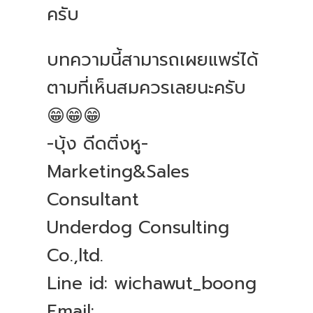
ครับ
บทความนี้สามารถเผยแพร่ได้
ตามที่เห็นสมควรเลยนะครับ
😁😁😁
-บุ้ง ดีดติ่งหู-
Marketing&Sales
Consultant
Underdog Consulting
Co.,ltd.
Line id: wichawut_boong
Email: