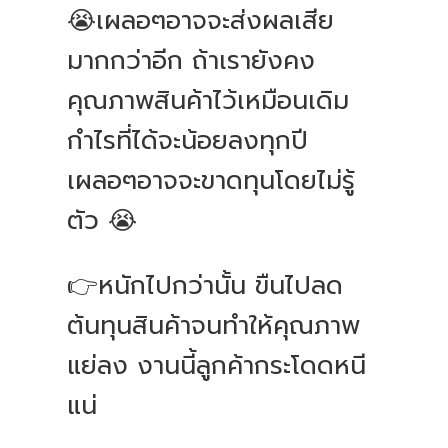
😭เผลอๆอาจจะส่งผลเสีย
มากกว่าอีก ถ้าเรายังคง
คุณภาพสินค้าไว้เหมือนเดิม
กำไรที่ได้จะน้อยลงทุกปี
เผลอๆอาจจะขาดทุนโดยไม่รู้
ตัว 😭
👉หนักไปกว่านั้น ขืนไปลด
ต้นทุนสินค้าจนทำให้คุณภาพ
แย่ลง งานนี้ลูกค้ากระโดดหนี
แน่