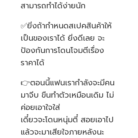
สามารถทำได้ง่ายนัก
✅ยิ่งถ้ากำหนดสเปคสินค้าให้
เป็นของเราได้ ยิ่งดีเลย จะ
ป้องกันการโดนโจมตีเรื่อง
ราคาได้
👉ตอนนี้แฟนเรากำลังจะมีคน
มาจีบ ขืนทำตัวเหมือนเดิม ไม่
ค่อยเอาใจใส่
เดี๋ยวจะโดนหนุ่มตี๋ สอยเอาไป
แล้วจะมาเสียใจภายหลังนะ