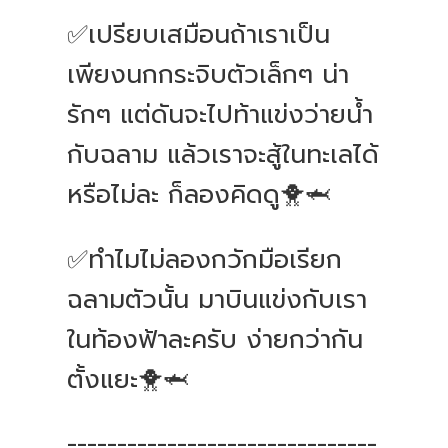
✅เปรียบเสมือนถ้าเราเป็น
เพียงนกกระจิบตัวเล็กๆ น่า
รักๆ แต่ดันจะไปท้าแข่งว่ายน้ำ
กับฉลาม แล้วเราจะสู้ในทะเลได้
หรือไม่ละ ก็ลองคิดดู🐥🦈
✅ทำไมไม่ลองกวักมือเรียก
ฉลามตัวนั้น มาบินแข่งกับเรา
ในท้องฟ้าละครับ ง่ายกว่ากัน
ตั้งแยะ🐥🦈
-------------------------------