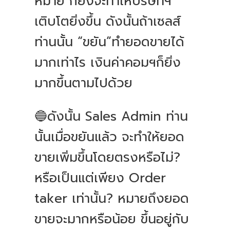
หมาย ก็ยิ่งจะทำให้บริษัทฯ
เติบโตยิ่งขึ้น ดังนั้นถ้าเซลส์
ท่านนั้น “ขยัน”ทำยอดขายได้
มากเท่าไร เงินค่าคอมฯก็ยิ่ง
มากขึ้นตามไปด้วย
🔵ดังนั้น Sales Admin ท่าน
นั้นเมื่อขยันแล้ว จะทำให้ยอด
ขายเพิ่มขึ้นโดยตรงหรือไม่?
หรือเป็นแต่เพียง Order
taker เท่านั้น? หมายถึงยอด
ขายจะมากหรือน้อย ขึ้นอยู่กับ