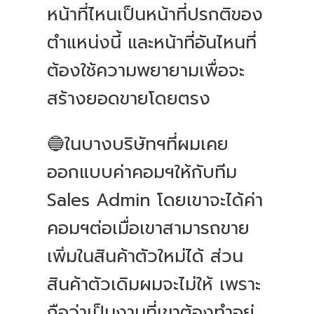
หน้าที่ไหนเป็นหน้าที่ปรกติของ
ตำแหน่งนี้ และหน้าที่อันไหนที่
ต้องใช้ความพยายามเพื่อจะ
สร้างยอดขายโดยตรง
🔵ในบางบริษัทฯที่ผมเคย
ออกแบบค่าคอมฯให้กับทีม
Sales Admin โดยเขาจะได้ค่า
คอมฯต่อเมื่อเขาสามารถขาย
เพิ่มในสินค้าตัวใหม่ได้ ส่วน
สินค้าตัวเดิมผมจะไม่ให้ เพราะ
ถือว่าเป็นงานที่เขาต้องทำอยู่