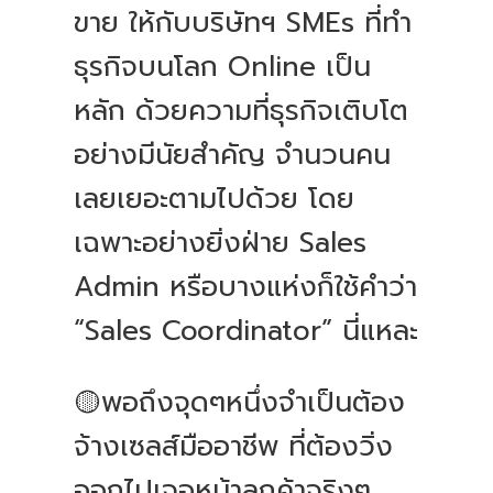
ขาย ให้กับบริษัทฯ SMEs ที่ทำ
ธุรกิจบนโลก Online เป็น
หลัก ด้วยความที่ธุรกิจเติบโต
อย่างมีนัยสำคัญ จำนวนคน
เลยเยอะตามไปด้วย โดย
เฉพาะอย่างยิ่งฝ่าย Sales
Admin หรือบางแห่งก็ใช้คำว่า
“Sales Coordinator” นี่แหละ
🟡พอถึงจุดๆหนึ่งจำเป็นต้อง
จ้างเซลส์มืออาชีพ ที่ต้องวิ่ง
ออกไปเจอหน้าลูกค้าจริงๆ