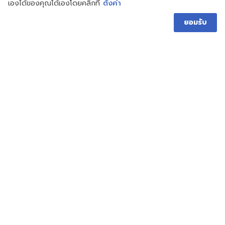
เองได้ของคุณได้เองโดยคลิกที่
ตั้งค่า
ยอมรับ