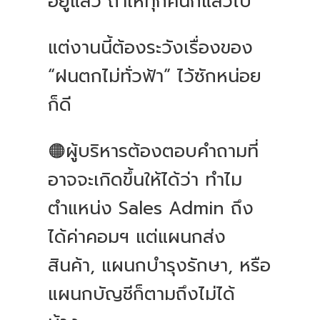
อยู่แล้ว ถ้าให้ทุกคนก็แล้วไป
แต่งานนี้ต้องระวังเรื่องของ
“ฝนตกไม่ทั่วฟ้า” ไว้ซักหน่อย
ก็ดี
🟠ผู้บริหารต้องตอบคำถามที่
อาจจะเกิดขึ้นให้ได้ว่า ทำไม
ตำแหน่ง Sales Admin ถึง
ได้ค่าคอมฯ แต่แผนกส่ง
สินค้า, แผนกบำรุงรักษา, หรือ
แผนกบัญชีก็ตามถึงไม่ได้