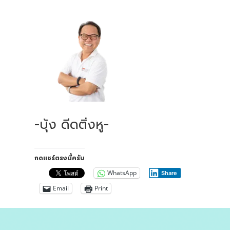
-บุ้ง ดีดติ่งหู-
กดแชร์ตรงนี้ครับ
WhatsApp
Share
Email
Print