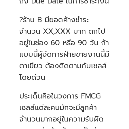
ถึง Due Date ในการชำระเงิน
?️ร้าน B มียอดค้างชำระ
จำนวน XX,XXX บาท ตกไป
อยู่ในช่อง 60 หรือ 90 วัน ถ้า
แบบนี้ผู้จัดการฝ่ายขายงานนี้มี
ตาเขียว ต้องติดตามกับเซลส์
โดยด่วน
ประเด็นคือในวงการ FMCG
เซลส์แต่ละคนมักจะมีลูกค้า
จำนวนมากอยู่ในความรับผิด