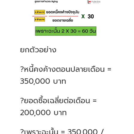
ยกตัวอย่าง
?หนี้คงค้างตอนปลายเดือน =
350,000 บาท
?ยอดซื้อเฉลี่ยต่อเดือน =
200,000 บาท
?เพราะฉะนั้น = 350,000 /