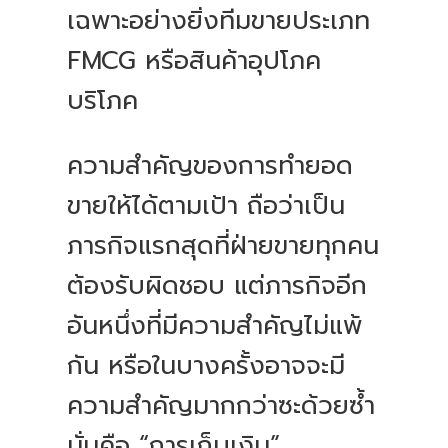
เฉพาะอย่างยิ่งทีมขายประเภท
FMCG หรือสินค้าอุปโภค
บริโภค
ความสำคัญของการทำยอด
ขายให้ได้ตามเป้า ถือว่าเป็น
ภารกิจแรกสุดที่ฝ่ายขายทุกคน
ต้องรับผิดชอบ แต่ภารกิจอีก
อันหนึ่งที่มีความสำคัญไม่แพ้
กัน หรือในบางครั้งอาจจะมี
ความสำคัญมากกว่าซะด้วยซ้ำ
นั่นคือ “การเก็บเงิน”