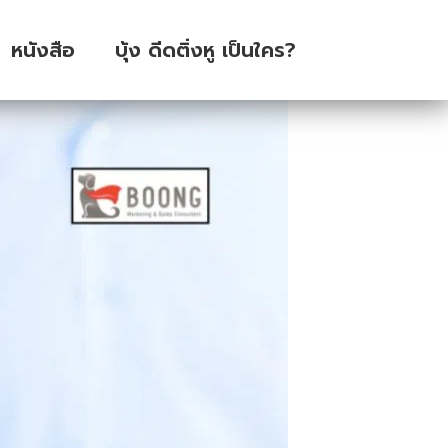
หนังสือ
บุ้ง ดีดติ่งหู เป็นใคร?