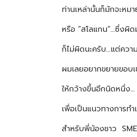
ท่านเหล่านั้นก็มักจะหมาย
หรือ “สโลแกน”...ซึ่งผิดมั
ก็ไม่ผิดนะครับ...แต่คว
ผมเลยอยากขยายขอบเข
ให้กว้างขึ้นอีกนิดหนึ่ง...
เพื่อเป็นแนวทางการทำเรื่
สำหรับพี่น้องชาว
SMEs