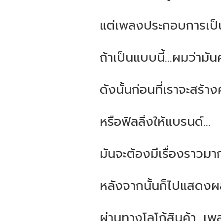
แต่เพลงประกอบการเป็น
ถ้าเป็นแบบนี้...ผมว่ามั
ดังนั้นก่อนที่เราจะสร้างค
หรือฟิลลิ่งให้แบรนด์...
มันจะต้องมีเรื่องราวมาก่
หลังจากนั้นก็ไปแสดงผ
ผ่านทางโลโก้สินค้า...เ