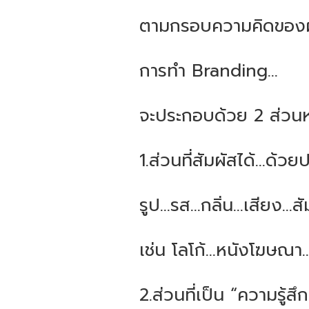
ตามกรอบความคิดของผ
การทำ Branding…
จะประกอบด้วย 2 ส่วนหล
1.ส่วนที่สัมผัสได้...ด้วย
รูป...รส...กลิ่น...เสียง...สั
เช่น โลโก้...หนังโฆษณ
2.ส่วนที่เป็น “ความรู้สึก