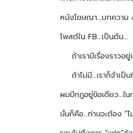
หนังโฆษณา...บทความ A
โพสต์ใน FB…เป็นต้น...
ถ้าเรามีเรื่องราวอยู่
ถ้าไม่มี...เราก็จำเป็น
ผมมีกฏอยู่ข้อเดียว...ใน
นั่นก็คือ...ท่านจะต้อง “