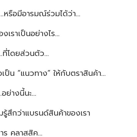
จ...หรือมีอารมณ์ร่วมได้ว่า...
องเราเป็นอย่างไร...
.ที่โดยส่วนตัว...
ือเป็น “แนวทาง” ให้กับตราสินค้า…
…อย่างนี้นะ…
รู้สึกว่าแบรนด์สินค้าของเรา
งการ คลาสสิค…