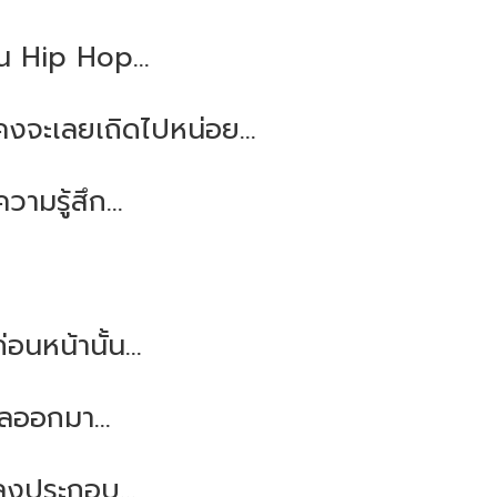
 Hip Hop...
นคงจะเลยเถิดไปหน่อย...
วามรู้สึก...
อนหน้านั้น...
ลออกมา...
พลงประกอบ...