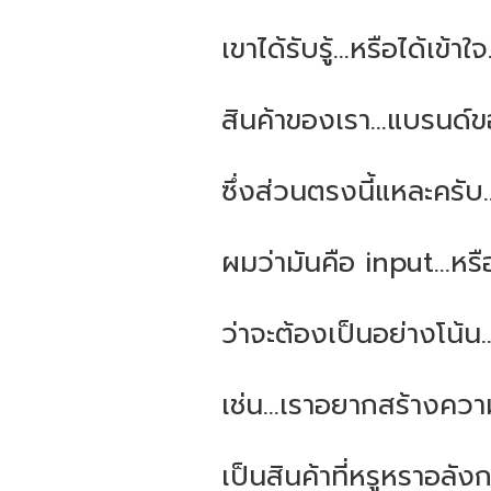
เขาได้รับรู้...หรือได้เข้าใ
สินค้าของเรา...แบรนด์ข
ซึ่งส่วนตรงนี้แหละครับ..
ผมว่ามันคือ input...หร
ว่าจะต้องเป็นอย่างโน้น
เช่น…เราอยากสร้างความ
เป็นสินค้าที่หรูหราอลั