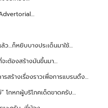
dvertorial...
แล้ว...ก็หยิบบางประเด็นมาใช้...
ที่จะต้องสร้างมันขึ้นมา...
การสร้างเรื่องราวเพื่อการแบรนดิ้ง...
ไม่” โกหกผู้บริโภคเด็ดขาดครับ...