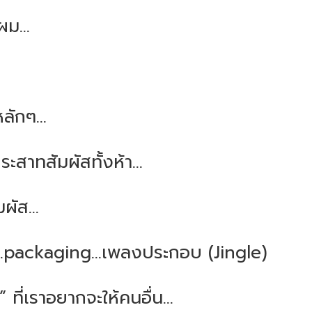
ม...
ักๆ...
ประสาทสัมผัสทั้งห้า...
มผัส...
า...packaging...เพลงประกอบ (Jingle)
” ที่เราอยากจะให้คนอื่น...