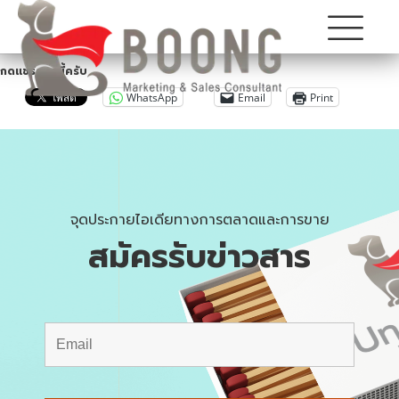
กดแชร์ตรงนี้ครับ
WhatsApp
Email
Print
จุดประกายไอเดียทางการตลาดและการขาย
สมัครรับข่าวสาร