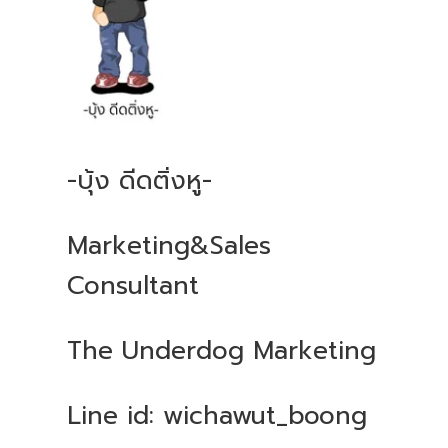
-บุ้ง ดีดติ่งหู-
Marketing&Sales
Consultant
The Underdog Marketing
Line id: wichawut_boong