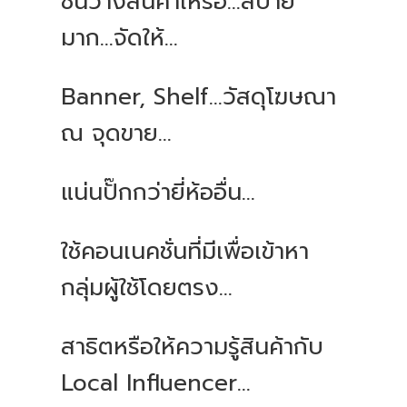
ชั้นวางสินค้าเหรอ...สบาย
มาก...จัดให้...
Banner, Shelf…วัสดุโฆษณา
ณ จุดขาย...
แน่นปั๊กกว่ายี่ห้ออื่น...
ใช้คอนเนคชั่นที่มีเพื่อเข้าหา
กลุ่มผู้ใช้โดยตรง...
สาธิตหรือให้ความรู้สินค้ากับ
Local Influencer...