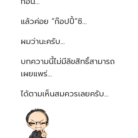
ก่อน...
แล้วค่อย “ก๊อปปี้”ซิ...
ผมว่านะครับ...
บทความนี้ไม่มีลิขสิทธิ์สามารถ
เผยแพร่...
ได้ตามเห็นสมควรเลยครับ...