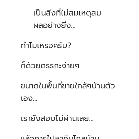
เป็นสิ่งที่ไม่สมเหตุสม
ผลอย่างยิ่ง…
ทำไมเหรอครับ?
ก็ด้วยตรรกะง่ายๆ…
ขนาดในพื้นที่ขายใกล้ๆบ้านตัว
เอง…
เรายังสอบไม่ผ่านเลย…
แล้วการไปหากินไกลบ้าน...