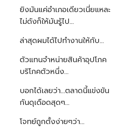
ยิงมันแค่อำเภอเดียวเนี่ยแหละ
ไม่ดังก็ให้มันรู้ไป...
ล่าสุดผมได้ไปทำงานให้กับ...
ตัวแทนจำหน่ายสินค้าอุปโภค
บริโภคตัวหนึ่ง...
บอกได้เลยว่า...ตลาดนี้แข่งขัน
กันดุเดือดสุดๆ...
โจทย์ถูกตั้งง่ายๆว่า...