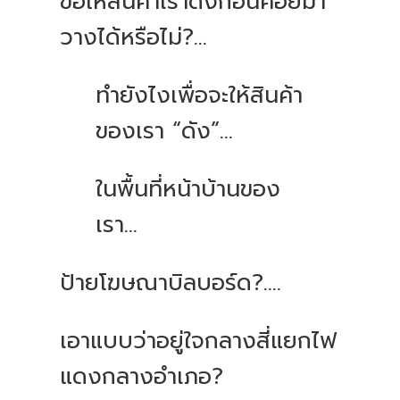
ขอให้สินค้าเราดังก่อนค่อยมา
วางได้หรือไม่?...
ทำยังไงเพื่อจะให้สินค้า
ของเรา “ดัง”...
ในพื้นที่หน้าบ้านของ
เรา...
ป้ายโฆษณาบิลบอร์ด?....
เอาแบบว่าอยู่ใจกลางสี่แยกไฟ
แดงกลางอำเภอ?