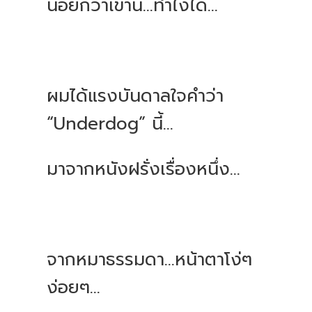
น้อยกว่าเขานี่...ทำไงได้...
ผมได้แรงบันดาลใจคำว่า
“Underdog” นี้...
มาจากหนังฝรั่งเรื่องหนึ่ง...
จากหมาธรรมดา...หน้าตาโง่ๆ
ง่อยๆ...