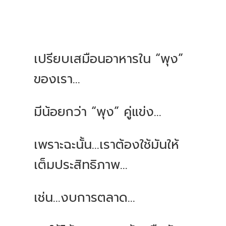
เปรียบเสมือนอาหารใน “พุง”
ของเรา...
มีน้อยกว่า “พุง” คู่แข่ง...
เพราะฉะนั้น...เราต้องใช้มันให้
เต็มประสิทธิภาพ...
เช่น...งบการตลาด...