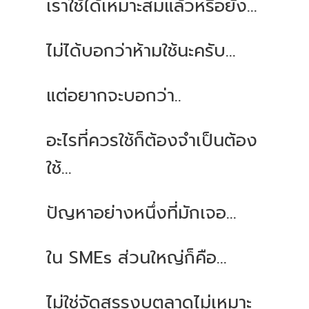
เราใช้ได้เหมาะสมแล้วหรือยัง...
ไม่ได้บอกว่าห้ามใช้นะครับ...
แต่อยากจะบอกว่า..
อะไรที่ควรใช้ก็ต้องจำเป็นต้อง
ใช้...
ปัญหาอย่างหนึ่งที่มักเจอ...
ใน SMEs ส่วนใหญ่ก็คือ...
ไม่ใช่จัดสรรงบตลาดไม่เหมาะ