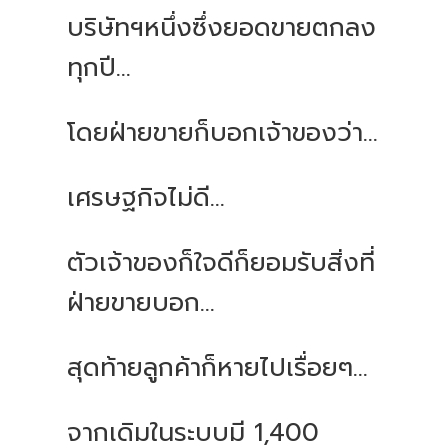
บริษัทฯหนึ่งซึ่งยอดขายตกลง
ทุกปี...
โดยฝ่ายขายก็บอกเจ้าของว่า...
เศรษฐกิจไม่ดี...
ตัวเจ้าของก็ใจดีก็ยอมรับสิ่งที่
ฝ่ายขายบอก...
สุดท้ายลูกค้าก็หายไปเรื่อยๆ...
จากเดิมในระบบมี 1,400